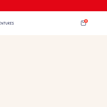
0
ENTURES