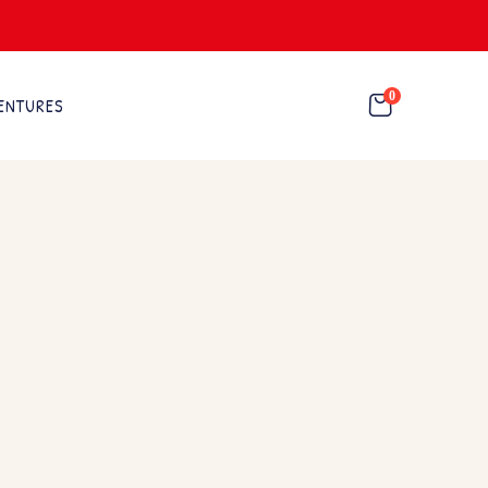
0
ENTURES