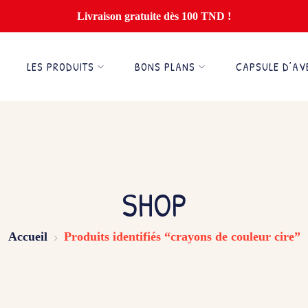
Livraison gratuite dès 100 TND !
LES PRODUITS
BONS PLANS
CAPSULE D’AV
SHOP
Accueil
Produits identifiés “crayons de couleur cire”