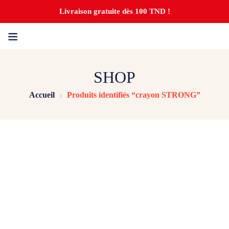
Livraison gratuite dès 100 TND !
SHOP
Accueil
Produits identifiés “crayon STRONG”