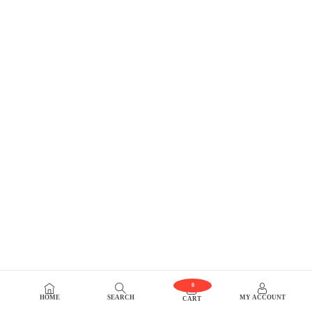
0
HOME
SEARCH
MY ACCOUNT
CART