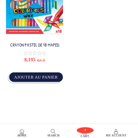
CRAYON PASTEL DE 18 MAPED
8,195
د.ت
AJOUTER AU PANIER
0
HOME
SEARCH
MY ACCOUNT
CART