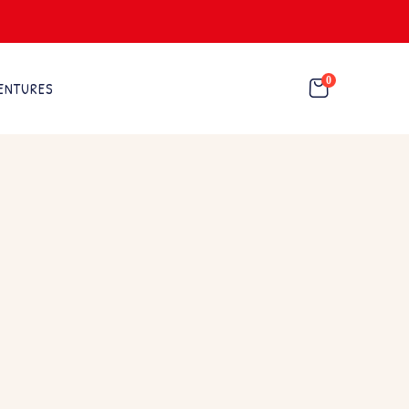
0
ENTURES