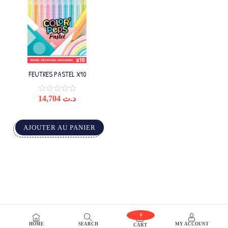
FEUTRES PASTEL X10
14,704
د.ت
AJOUTER AU PANIER
0
HOME
SEARCH
MY ACCOUNT
CART