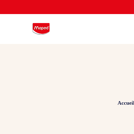
Accuei