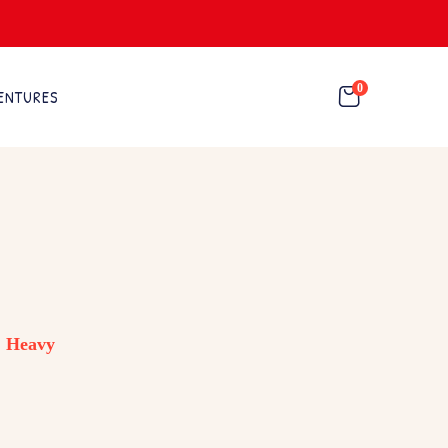
0
ENTURES
Heavy