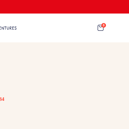
0
ENTURES
34