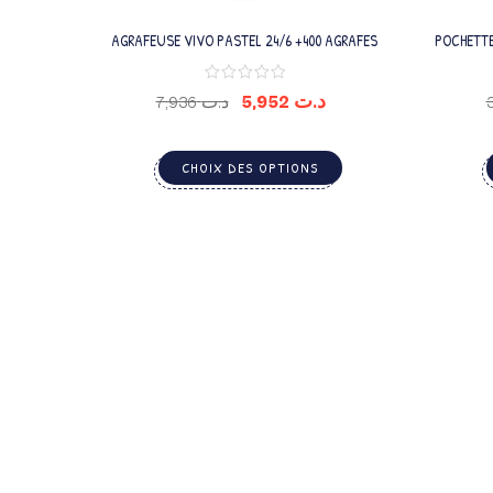
AGRAFEUSE VIVO PASTEL 24/6 +400 AGRAFES
POCHETTE
5,952
د.ت
7,936
د.ت
CHOIX DES OPTIONS