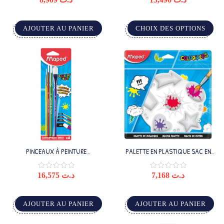
AJOUTER AU PANIER
CHOIX DES OPTIONS
PINCEAUX À PEINTURE
PALETTE EN PLASTIQUE SAC EN
SYNTHÉTIQUES X4
PLASTIQUE
16,575
د.ت
7,168
د.ت
AJOUTER AU PANIER
AJOUTER AU PANIER