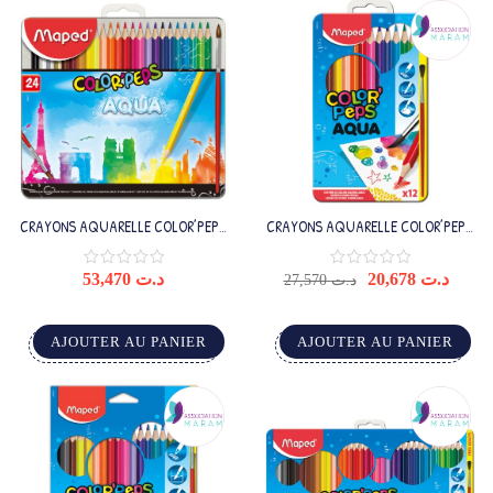
CRAYONS AQUARELLE COLOR’PEPS
CRAYONS AQUARELLE COLOR’PEPS
X24 BOITE METAL
X12 BOITE METAL
53,470
د.ت
20,678
د.ت
27,570
د.ت
AJOUTER AU PANIER
AJOUTER AU PANIER